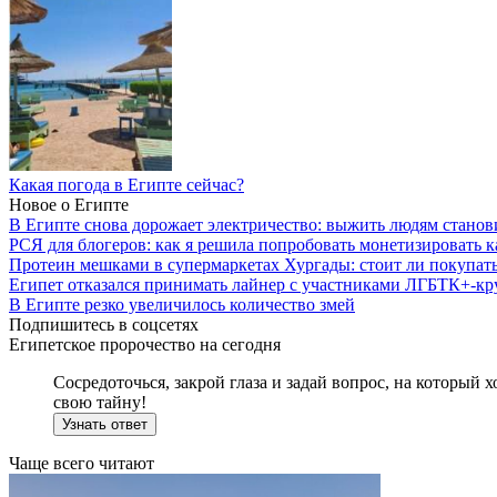
Какая погода в Египте сейчас?
Новое о Египте
В Египте снова дорожает электричество: выжить людям станови
РСЯ для блогеров: как я решила попробовать монетизировать к
Протеин мешками в супермаркетах Хургады: стоит ли покупать
Египет отказался принимать лайнер с участниками ЛГБТК+-кр
В Египте резко увеличилось количество змей
Подпишитесь в соцсетях
Египетское пророчество на сегодня
Сосредоточься, закрой глаза и задай вопрос, на который
свою тайну!
Узнать ответ
Чаще всего читают