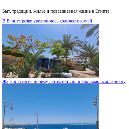
Быт, традиции, жильё и повседневная жизнь в Египте.
В Египте резко увеличилось количество змей
Жара в Египте: почему летом нет сил и как помочь организму