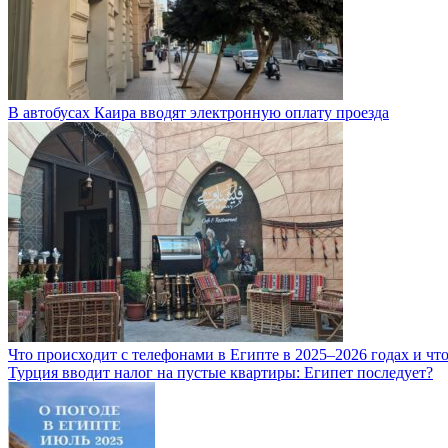
В автобусах Каира вводят электронную оплату проезда
Что происходит с телефонами в Египте в 2025–2026 годах и чт
Турция вводит налог на пустые квартиры: Египет последует?