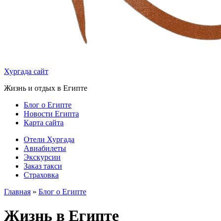
Хургада сайт
Жизнь и отдых в Египте
Блог о Египте
Новости Египта
Карта сайта
Отели Хургада
Авиабилеты
Экскурсии
Заказ такси
Страховка
Главная
»
Блог о Египте
Жизнь в Египте