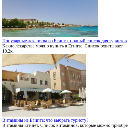
Популярные лекарства из Египта, полный список для туристов
Какие лекарства можно купить в Египте. Список охватывает
18.2к.
Витамины из Египта: что выбрать туристу?
Витамины Египет. Список витаминов, которые можно приобре