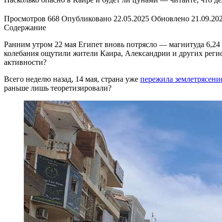
Просмотров
668
Опубликовано
22.05.2025
Обновлено
21.09.20
Содержание
Ранним утром 22 мая Египет вновь потрясло — магнитуда 6,24 
колебания ощутили жители Каира, Александрии и других регион
активности?
Всего неделю назад, 14 мая, страна уже
пережила землетрясени
раньше лишь теоретизировали?