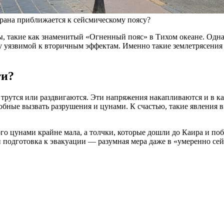
трана приближается к сейсмическому поясу?
ны, такие как знаменитый «Огненный пояс» в Тихом океане. Од
у уязвимой к вторичным эффектам. Именно такие землетрясения
ти?
, трутся или раздвигаются. Эти напряжения накапливаются и в 
бные вызвать разрушения и цунами. К счастью, такие явления
го цунами крайне мала, а толчки, которые дошли до Каира и по
 и подготовка к эвакуации — разумная мера даже в «умеренно се