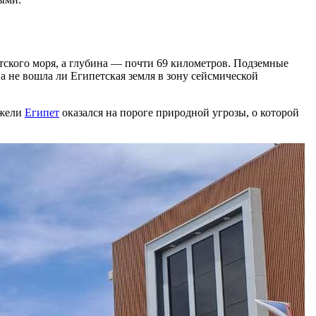
тского моря, а глубина — почти 69 километров. Подземные
а не вошла ли Египетская земля в зону сейсмической
ужели
Египет
оказался на пороге природной угрозы, о которой