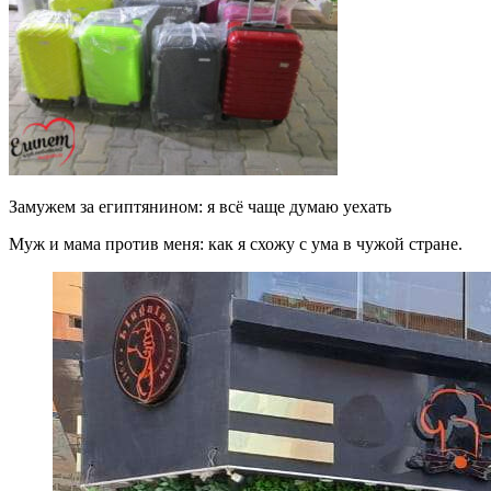
Замужем за египтянином: я всё чаще думаю уехать
Муж и мама против меня: как я схожу с ума в чужой стране.