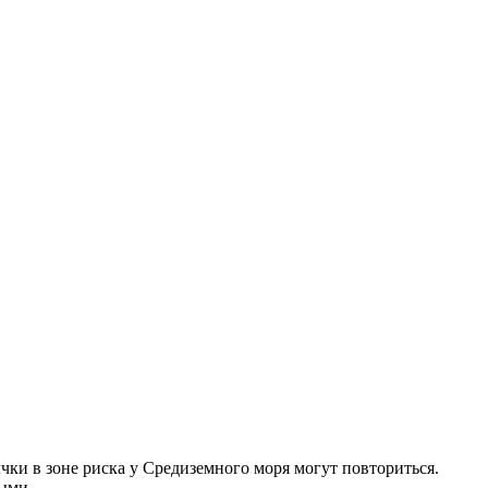
чки в зоне риска у Средиземного моря могут повториться.
ными.