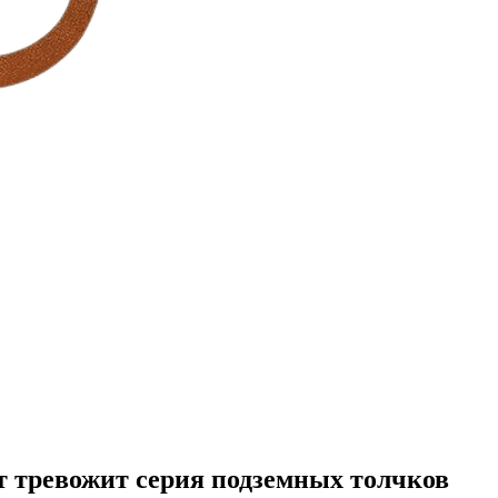
т тревожит серия подземных толчков