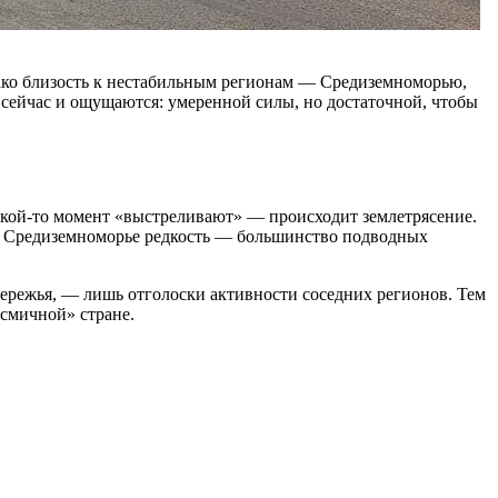
нако близость к нестабильным регионам — Средиземноморью,
 сейчас и ощущаются: умеренной силы, но достаточной, чтобы
какой-то момент «выстреливают» — происходит землетрясение.
 в Средиземноморье редкость — большинство подводных
бережья, — лишь отголоски активности соседних регионов. Тем
йсмичной» стране.