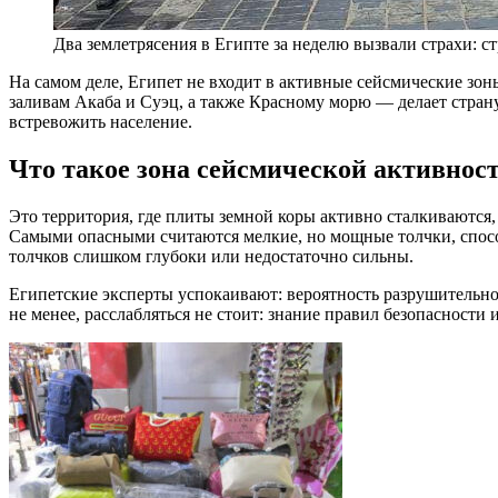
Два землетрясения в Египте за неделю вызвали страхи: с
На самом деле, Египет не входит в активные сейсмические зо
заливам Акаба и Суэц, а также Красному морю — делает стран
встревожить население.
Что такое зона сейсмической активнос
Это территория, где плиты земной коры активно сталкиваются
Самыми опасными считаются мелкие, но мощные толчки, спосо
толчков слишком глубоки или недостаточно сильны.
Египетские эксперты успокаивают: вероятность разрушительно
не менее, расслабляться не стоит: знание правил безопасности