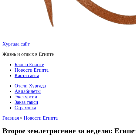
Хургада сайт
Жизнь и отдых в Египте
Блог о Египте
Новости Египта
Карта сайта
Отели Хургада
Авиабилеты
Экскурсии
Заказ такси
Страховка
Главная
»
Новости Египта
Второе землетрясение за неделю: Египе