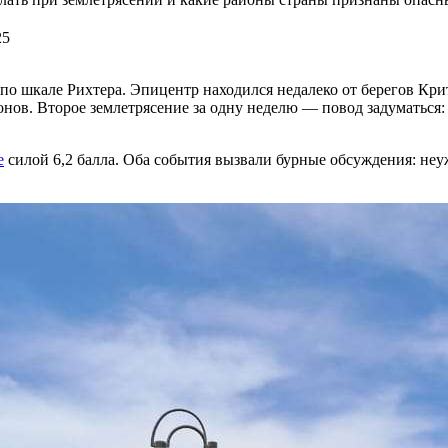
25
по шкале Рихтера. Эпицентр находился недалеко от берегов Кри
ов. Второе землетрясение за одну неделю — повод задуматься: 
е
силой 6,2 балла. Оба события вызвали бурные обсуждения: не