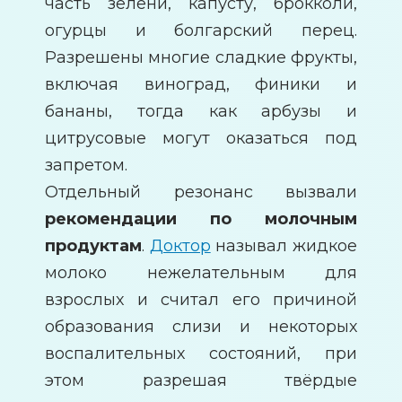
часть зелени, капусту, брокколи,
огурцы и болгарский перец.
Разрешены многие сладкие фрукты,
включая виноград, финики и
бананы, тогда как арбузы и
цитрусовые могут оказаться под
запретом.
Отдельный резонанс вызвали
рекомендации по молочным
продуктам
.
Доктор
называл жидкое
молоко нежелательным для
взрослых и считал его причиной
образования слизи и некоторых
воспалительных состояний, при
этом разрешая твёрдые