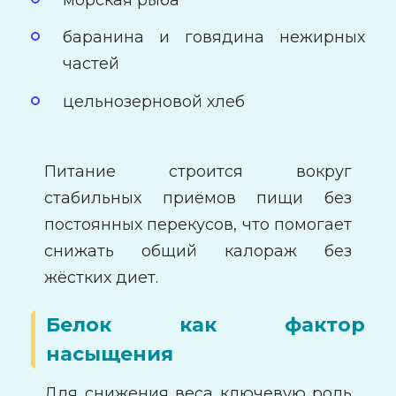
баранина и говядина нежирных
частей
цельнозерновой хлеб
Питание строится вокруг
стабильных приёмов пищи без
постоянных перекусов, что помогает
снижать общий калораж без
жёстких диет.
Белок как фактор
насыщения
Для снижения веса ключевую роль