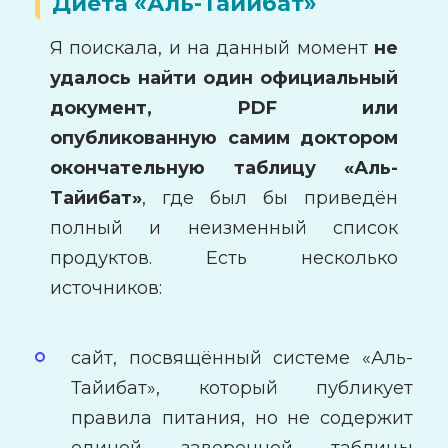
Диета «Аль-Тайибат»
Я поискала, и на данный момент
не
удалось найти один официальный
документ, PDF или
опубликованную самим доктором
окончательную таблицу «Аль-
Тайибат»
, где был бы приведён
полный и неизменный список
продуктов. Есть несколько
источников:
сайт, посвящённый системе «Аль-
Тайибат», который публикует
правила питания, но не содержит
единой заверенной таблицы