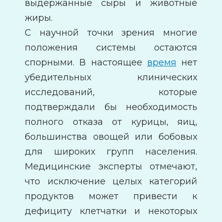
выдержанные сыры и животные
жиры.
С научной точки зрения многие
положения системы остаются
спорными. В настоящее
время
нет
убедительных клинических
исследований, которые
подтверждали бы необходимость
полного отказа от курицы, яиц,
большинства овощей или бобовых
для широких групп населения.
Медицинские эксперты отмечают,
что исключение целых категорий
продуктов может привести к
дефициту клетчатки и некоторых