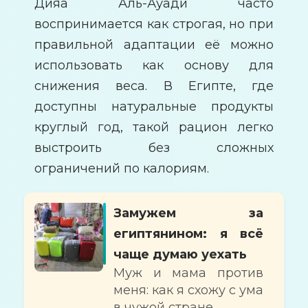
Дияа Аль-Ауади часто
воспринимается как строгая, но при
правильной адаптации её можно
использовать как основу для
снижения веса. В Египте, где
доступны натуральные продукты
круглый год, такой рацион легко
выстроить без сложных
ограничений по калориям.
Замужем за
египтянином: я всё
чаще думаю уехать
Муж и мама против
меня: как я схожу с ума
в чужой стране.