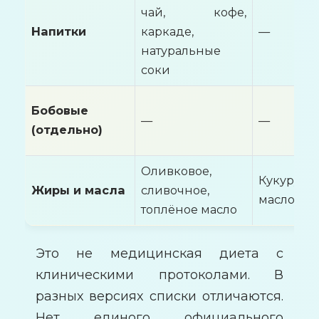
чай, кофе,
Напитки
каркаде,
—
натуральные
соки
Бобовые
—
—
(отдельно)
Оливковое,
Кукурузн
Жиры и масла
сливочное,
масло
топлёное масло
Это не медицинская диета с
клиническими протоколами. В
разных версиях списки отличаются.
Нет единого официального