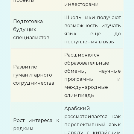
инвесторами
Школьники получают
Подготовка
возможность изучать
будущих
язык ещё до
специалистов
поступления в вузы
Расширяются
образовательные
Развитие
обмены, научные
гуманитарного
программы и
сотрудничества
международные
олимпиады
Арабский
рассматривается как
Рост интереса к
перспективный язык
редким
наряду с китайским