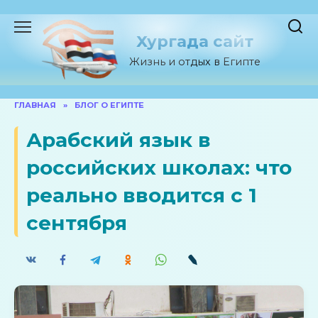
Перейти
к
Хургада сайт
содержанию
Жизнь и отдых в Египте
ГЛАВНАЯ
»
БЛОГ О ЕГИПТЕ
Арабский язык в
российских школах: что
реально вводится с 1
сентября