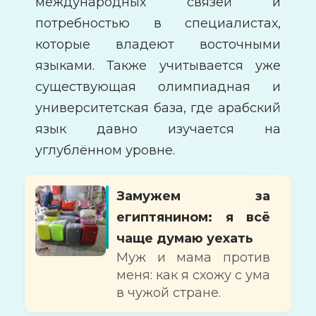
международных связей и
потребностью в специалистах,
которые владеют восточными
языками. Также учитывается уже
существующая олимпиадная и
университетская база, где арабский
язык давно изучается на
углублённом уровне.
Замужем за
египтянином: я всё
чаще думаю уехать
Муж и мама против
меня: как я схожу с ума
в чужой стране.