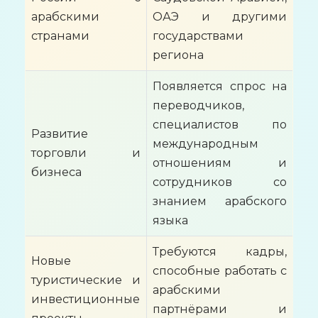
арабскими
ОАЭ и другими
странами
государствами
региона
Появляется спрос на
переводчиков,
специалистов по
Развитие
международным
торговли и
отношениям и
бизнеса
сотрудников со
знанием арабского
языка
Требуются кадры,
Новые
способные работать с
туристические и
арабскими
инвестиционные
партнёрами и
проекты