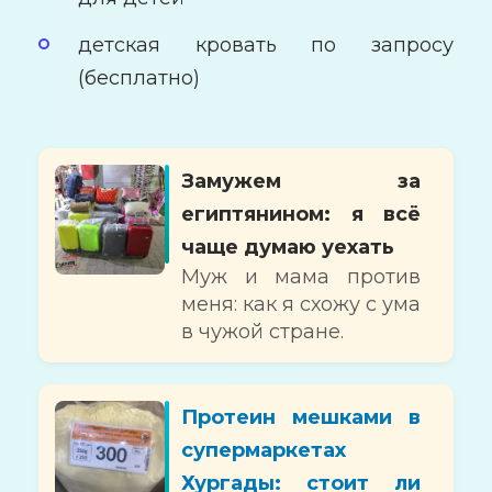
детская кровать по запросу
(бесплатно)
Замужем за
египтянином: я всё
чаще думаю уехать
Муж и мама против
меня: как я схожу с ума
в чужой стране.
Протеин мешками в
супермаркетах
Хургады: стоит ли