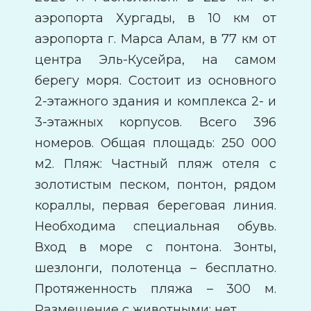
аэропорта Хургады, в 10 км от
аэропорта г. Марса Алам, в 77 км от
центра Эль-Кусейра, на самом
берегу моря. Состоит из основного
2-этажного здания и комплекса 2- и
3-этажных корпусов. Всего 396
номеров. Общая площадь: 250 000
м2. Пляж: Частный пляж отеля с
золотистым песком, понтон, рядом
кораллы, первая береговая линия.
Необходима специальная обувь.
Вход в море с понтона. Зонты,
шезлонги, полотенца – бесплатно.
Протяженность пляжа – 300 м.
Размещение с животными: нет.