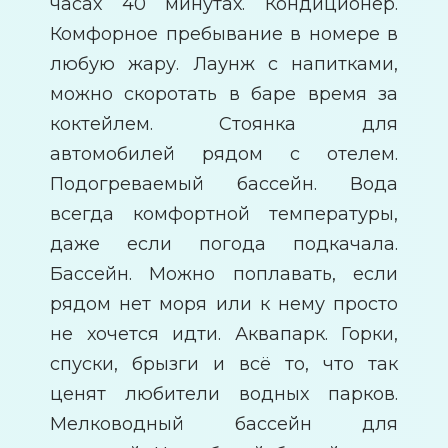
часах 40 минутах. Кондиционер.
Комфорное пребывание в номере в
любую жару. Лаунж с напитками,
можно скоротать в баре время за
коктейлем. Стоянка для
автомобилей рядом с отелем.
Подогреваемый бассейн. Вода
всегда комфортной температуры,
даже если погода подкачала.
Бассейн. Можно поплавать, если
рядом нет моря или к нему просто
не хочется идти. Аквапарк. Горки,
спуски, брызги и всё то, что так
ценят любители водных парков.
Мелководный бассейн для