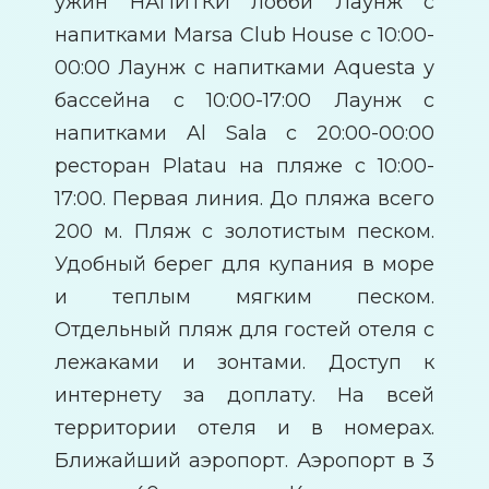
ужин НАПИТКИ лобби Лаунж с
напитками Marsa Club House с 10:00-
00:00 Лаунж с напитками Aquesta у
бассейна с 10:00-17:00 Лаунж с
напитками Al Sala с 20:00-00:00
ресторан Platau на пляже с 10:00-
17:00. Первая линия. До пляжа всего
200 м. Пляж с золотистым песком.
Удобный берег для купания в море
и теплым мягким песком.
Отдельный пляж для гостей отеля с
лежаками и зонтами. Доступ к
интернету за доплату. На всей
территории отеля и в номерах.
Ближайший аэропорт. Аэропорт в 3