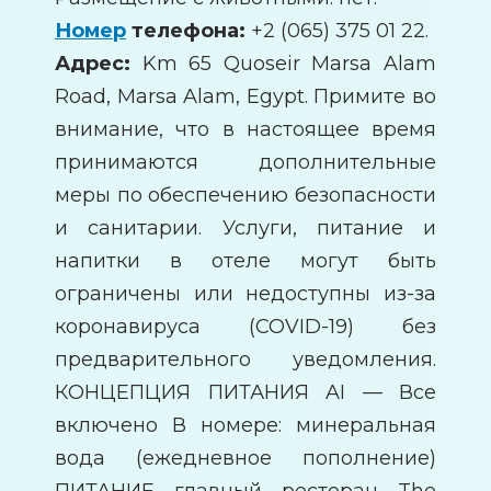
Номер
телефона:
+2 (065) 375 01 22.
Адрес:
Km 65 Quoseir Marsa Alam
Road, Marsa Alam, Egypt. Примите во
внимание, что в настоящее время
принимаются дополнительные
меры по обеспечению безопасности
и санитарии. Услуги, питание и
напитки в отеле могут быть
ограничены или недоступны из-за
коронавируса (COVID-19) без
предварительного уведомления.
КОНЦЕПЦИЯ ПИТАНИЯ AI — Все
включено В номере: минеральная
вода (ежедневное пополнение)
ПИТАНИЕ главный ресторан The