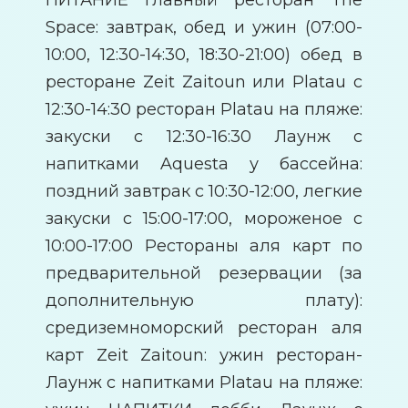
Space: завтрак, обед и ужин (07:00-
10:00, 12:30-14:30, 18:30-21:00) обед в
ресторане Zeit Zаitoun или Platau с
12:30-14:30 ресторан Platau на пляже:
закуски с 12:30-16:30 Лаунж с
напитками Aquesta у бассейна:
поздний завтрак с 10:30-12:00, легкие
закуски с 15:00-17:00, мороженое с
10:00-17:00 Рестораны аля карт по
предварительной резервации (за
дополнительную плату):
средиземноморский ресторан аля
карт Zeit Zаitoun: ужин ресторан-
Лаунж с напитками Platau на пляже: