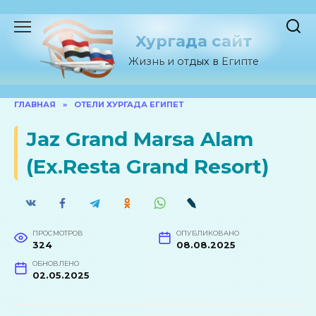
Перейти
к
Хургада сайт
содержанию
Жизнь и отдых в Египте
ГЛАВНАЯ
»
ОТЕЛИ ХУРГАДА ЕГИПЕТ
Jaz Grand Marsa Alam
(Ex.Resta Grand Resort)
ПРОСМОТРОВ
ОПУБЛИКОВАНО
324
08.08.2025
ОБНОВЛЕНО
02.05.2025