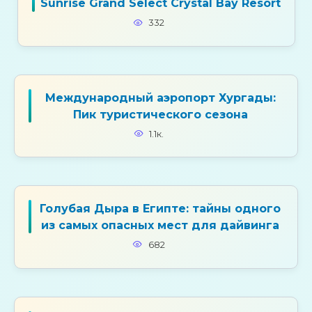
Sunrise Grand Select Crystal Bay Resort
332
Международный аэропорт Хургады:
Пик туристического сезона
1.1к.
Голубая Дыра в Египте: тайны одного
из самых опасных мест для дайвинга
682