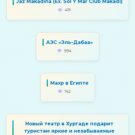
Jaz Makadina (Ex. Sol Y Mar Club Makadi)
419
АЭС «Эль-Дабаа»
994
Махр в Египте
742
Новый театр в Хургаде подарит
туристам яркие и незабываемые