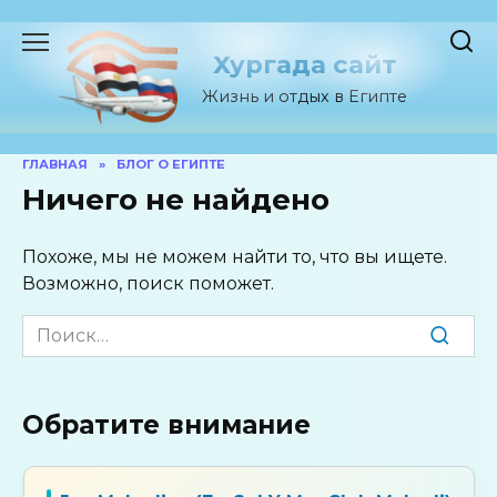
Перейти
к
Хургада сайт
содержанию
Жизнь и отдых в Египте
ГЛАВНАЯ
»
БЛОГ О ЕГИПТЕ
Ничего не найдено
Похоже, мы не можем найти то, что вы ищете.
Возможно, поиск поможет.
Search
for:
Обратите внимание